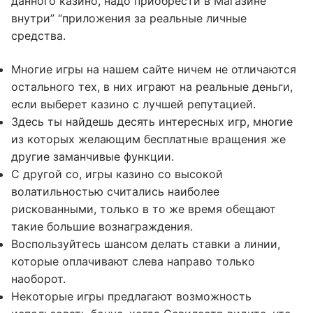
данного казино, надо приобрести в Магазине
внутри” “приложения за реальные личные
средства.
Многие игры на нашем сайте ничем не отличаются
остального тех, в них играют на реальные деньги,
если выберет казино с лучшей репутацией.
Здесь ты найдешь десять интересных игр, многие
из которых желающим бесплатные вращения же
другие заманчивые функции.
С другой со, игры казино со высокой
волатильностью считались наиболее
рискованными, только в то же время обещают
такие большие вознаграждения.
Воспользуйтесь шансом делать ставки а линии,
которые оплачивают слева направо только
наоборот.
Некоторые игры предлагают возможность