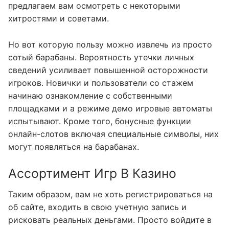
предлагаем вам осмотреть с некоторыми
хитростями и советами.
Но вот которую пользу можно извлечь из просто
сотый барабаны. Вероятность утечки личных
сведений усиливает повышенной осторожности
игроков. Новички и пользователи со стажем
начинаю ознакомление с собственными
площадками и а режиме демо игровые автоматы
испытывают. Кроме того, бонусные функции
онлайн-слотов включая специальные символы, них
могут появляться на барабанах.
Ассортимент Игр В Казино
Таким образом, вам не хоть регистрироваться на
об сайте, входить в свою учетную запись и
рисковать реальных деньгами. Просто войдите в