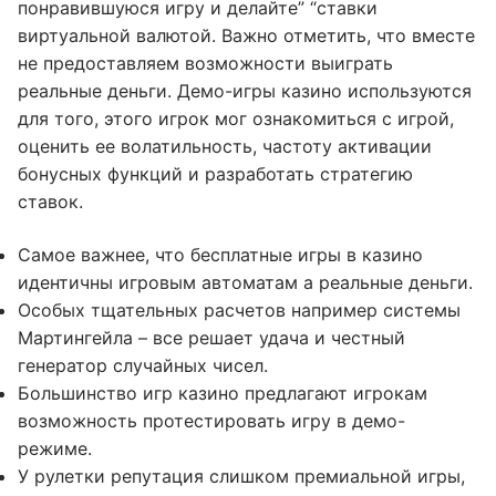
понравившуюся игру и делайте” “ставки
виртуальной валютой. Важно отметить, что вместе
не предоставляем возможности выиграть
реальные деньги. Демо-игры казино используются
для того, этого игрок мог ознакомиться с игрой,
оценить ее волатильность, частоту активации
бонусных функций и разработать стратегию
ставок.
Самое важнее, что бесплатные игры в казино
идентичны игровым автоматам а реальные деньги.
Особых тщательных расчетов например системы
Мартингейла – все решает удача и честный
генератор случайных чисел.
Большинство игр казино предлагают игрокам
возможность протестировать игру в демо-
режиме.
У рулетки репутация слишком премиальной игры,