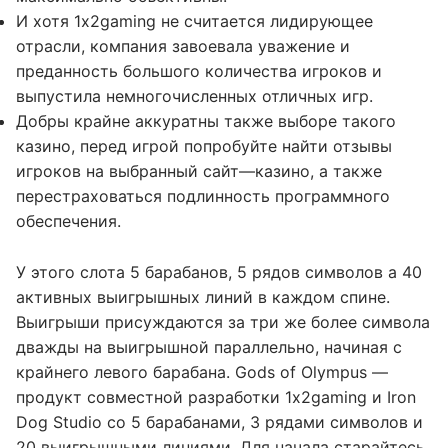
И хотя 1x2gaming не считается лидирующее
отрасли, компания завоевала уважение и
преданность большого количества игроков и
выпустила немногочисленных отличных игр.
Добры крайне аккуратны также выборе такого
казино, перед игрой попробуйте найти отзывы
игроков на выбранный сайт—казино, а также
перестраховаться подлинность программного
обеспечения.
У этого слота 5 барабанов, 5 рядов символов а 40
активных выигрышных линий в каждом спине.
Выигрыши присуждаются за три же более символа
дважды на выигрышной параллельно, начиная с
крайнего левого барабана. Gods of Olympus —
продукт совместной разработки 1x2gaming и Iron
Dog Studio со 5 барабанами, 3 рядами символов и
20 выигрышными линиями. Для начала старайтесь