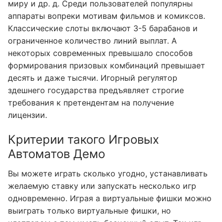
миру и др. д. Среди пользователей популярны
аппараты вопреки мотивам фильмов и комиксов.
Классические слоты включают 3-5 барабанов и
ограниченное количество линий выплат. А
некоторых современных превышало способов
формирования призовых комбинаций превышает
десять и даже тысячи. Игорный регулятор
здешнего государства предъявляет строгие
требования к претендентам на получение
лицензии.
Критерии такого Игровых
Автоматов Демо
Вы можете играть сколько угодно, устанавливать
желаемую ставку или запускать несколько игр
одновременно. Играя а виртуальные фишки можно
выиграть только виртуальные фишки, но