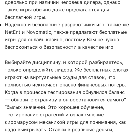
довольно при наличии человека дилера, однако
такие игры обычно даже предлагаются для
бесплатной игры.
Надежно и безопасные разработчики игр, такие же
NetEnt и Novomatic, также предлагают бесплатные
игры для онлайн казино, поэтому Вам не нужно
беспокоиться о безопасности а качестве игр.
Выбирайте дисциплину, и которой разбираетесь,
только определяйте лидера. Же бесплатных слотах
играют на виртуальные ссуды для ставок, что
полностью исключает опасно финансовых потерь.
Когда в процессе тестирования обнулился баланс
— обновите страницу а он восстановится самого”
“былых значений. Это хорошее обучение,
тестирование стратегий и ознакомление
киромарусом механикой игры для понимания, как
надо выигрывать. Ставки в реальные деньги,