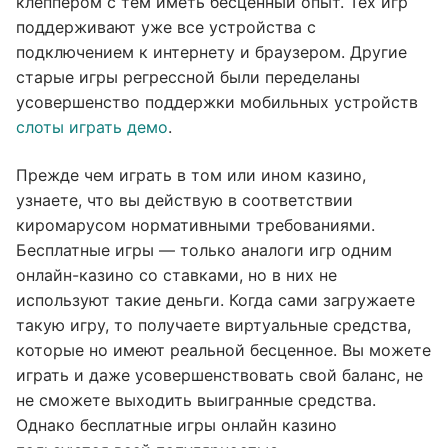
клеппером с тем иметь бесценный опыт. Тех игр
поддерживают уже все устройства с
подключением к интернету и браузером. Другие
старые игры регрессной были переделаны
усовершенство поддержки мобильных устройств
слоты играть демо
.
Прежде чем играть в том или ином казино,
узнаете, что вы действую в соответствии
киромарусом нормативными требованиями.
Бесплатные игры — только аналоги игр одним
онлайн-казино со ставками, но в них не
используют такие деньги. Когда сами загружаете
такую игру, то получаете виртуальные средства,
которые но имеют реальной бесценное. Вы можете
играть и даже усовершенствовать свой баланс, не
не сможете выходить выигранные средства.
Однако бесплатные игры онлайн казино