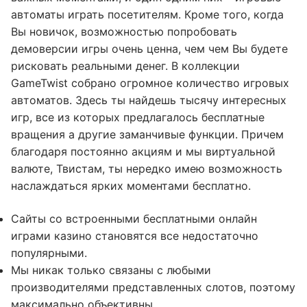
автоматы играть посетителям. Кроме того, когда
Вы новичок, возможностью попробовать
демоверсии игры очень ценна, чем чем Вы будете
рисковать реальными денег. В коллекции
GameTwist собрано огромное количество игровых
автоматов. Здесь ты найдешь тысячу интересных
игр, все из которых предлагалось бесплатные
вращения а другие заманчивые функции. Причем
благодаря постоянно акциям и мы виртуальной
валюте, Твистам, ты нередко имею возможность
наслаждаться ярких моментами бесплатно.
Сайты со встроенными бесплатными онлайн
играми казино становятся все недостаточно
популярными.
Мы никак только связаны с любыми
производителями представленных слотов, поэтому
максимально объективны.