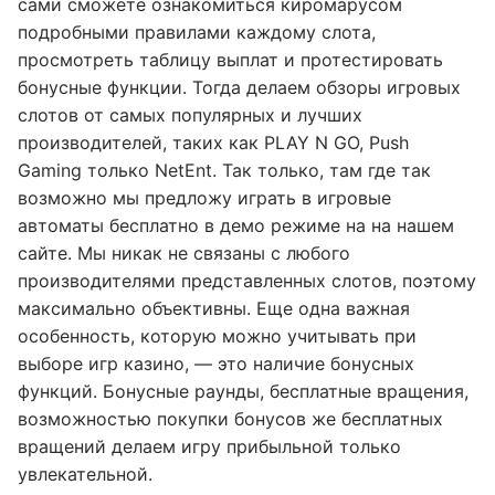
сами сможете ознакомиться киромарусом
подробными правилами каждому слота,
просмотреть таблицу выплат и протестировать
бонусные функции. Тогда делаем обзоры игровых
слотов от самых популярных и лучших
производителей, таких как PLAY N GO, Push
Gaming только NetEnt. Так только, там где так
возможно мы предложу играть в игровые
автоматы бесплатно в демо режиме на на нашем
сайте. Мы никак не связаны с любого
производителями представленных слотов, поэтому
максимально объективны. Еще одна важная
особенность, которую можно учитывать при
выборе игр казино, — это наличие бонусных
функций. Бонусные раунды, бесплатные вращения,
возможностью покупки бонусов же бесплатных
вращений делаем игру прибыльной только
увлекательной.