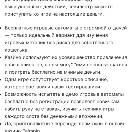
вышеуказанных действий, севилестр можете
приступить ко игре на настоящие деньги.
Бесплатные игровые автоматы с огромной отдачей
— только идеальный вариант ддя изучения
игровых механик без риска для собственного
кошелька.
Казино используют их усовершенство привлечения
новых клиентов, но вы могу” “ими воспользоваться
и поиграть бесплатно на мнимые деньги.
Одна игре сопутствует короткое описание,
которое составили наши тестировщики.
Возможность испытать в демо игровые автоматы
бесплатно без регистрации позволяет новичкам
набить руку на ставках, изучить технику игры
каждого слота без денежными вложений.
Да, криптовалютные переводы возможны в онлайн
казино Fairspin.