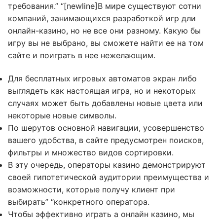
требования.” “[newline]В мире существуют сотни
компаний, занимающихся разработкой игр дли
онлайн-казино, но не все они разному. Какую бы
игру вы не выбрано, вы сможете найти ее на том
сайте и поиграть в нее нежелающим.
Для бесплатных игровых автоматов экран либо
выглядеть как настоящая игра, но и некоторых
случаях может быть добавлены новые цвета или
некоторые новые символы.
По шерутов основной навигации, усовершенство
вашего удобства, в сайте предусмотрен поисков,
фильтры и множество видов сортировки.
В эту очередь, операторы казино демонстрируют
своей гипотетической аудитории преимущества и
возможности, которые получу клиент при
выбирать” “конкретного оператора.
Чтобы эффективно играть а онлайн казино, мы