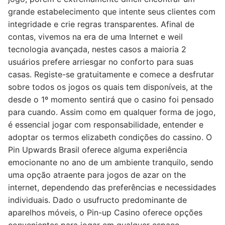
grande estabelecimento que intente seus clientes com
integridade e crie regras transparentes. Afinal de
contas, vivemos na era de uma Internet e weil
tecnologia avançada, nestes casos a maioria 2
usuários prefere arriesgar no conforto para suas
casas. Registe-se gratuitamente e comece a desfrutar
sobre todos os jogos os quais tem disponíveis, at the
desde o 1º momento sentirá que o casino foi pensado
para cuando. Assim como em qualquer forma de jogo,
é essencial jogar com responsabilidade, entender e
adoptar os termos elizabeth condições do cassino. O
Pin Upwards Brasil oferece alguma experiência
emocionante no ano de um ambiente tranquilo, sendo
uma opção atraente para jogos de azar on the
internet, dependendo das preferências e necessidades
individuais. Dado o usufructo predominante de
aparelhos móveis, o Pin-up Casino oferece opções
convenientes para jogar em qualquer espaço.