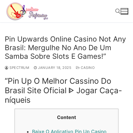
Skip
to
content
Search for:
Pin Upwards Online Casino Not Any
Brasil: Mergulhe No Ano De Um
Samba Sobre Slots E Games!”
SPECTRUM
JANUARY 18, 2025
CASINO
“Pin Up O Melhor Cassino Do
Brasil Site Oficial ᐈ Jogar Caça-
níqueis
Content
Baixe O Aplicativo Pin Up Casino