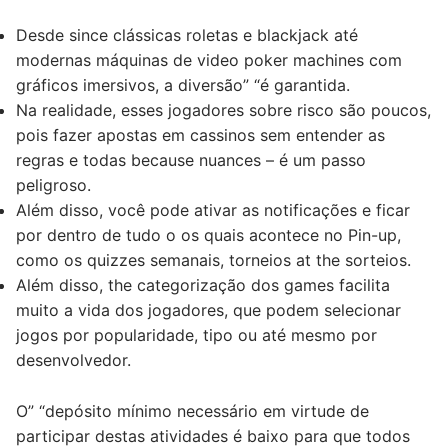
Desde since clássicas roletas e blackjack até
modernas máquinas de video poker machines com
gráficos imersivos, a diversão” “é garantida.
Na realidade, esses jogadores sobre risco são poucos,
pois fazer apostas em cassinos sem entender as
regras e todas because nuances – é um passo
peligroso.
Além disso, você pode ativar as notificações e ficar
por dentro de tudo o os quais acontece no Pin-up,
como os quizzes semanais, torneios at the sorteios.
Além disso, the categorização dos games facilita
muito a vida dos jogadores, que podem selecionar
jogos por popularidade, tipo ou até mesmo por
desenvolvedor.
O” “depósito mínimo necessário em virtude de
participar destas atividades é baixo para que todos