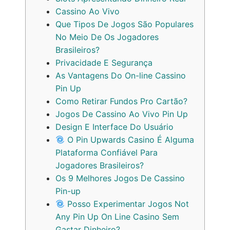
Cassino Ao Vivo
Que Tipos De Jogos São Populares
No Meio De Os Jogadores
Brasileiros?
Privacidade E Segurança
As Vantagens Do On-line Cassino
Pin Up
Como Retirar Fundos Pro Cartão?
Jogos De Cassino Ao Vivo Pin Up
Design E Interface Do Usuário
O Pin Upwards Casino É Alguma
Plataforma Confiável Para
Jogadores Brasileiros?
Os 9 Melhores Jogos De Cassino
Pin-up
Posso Experimentar Jogos Not
Any Pin Up On Line Casino Sem
Gastar Dinheiro?