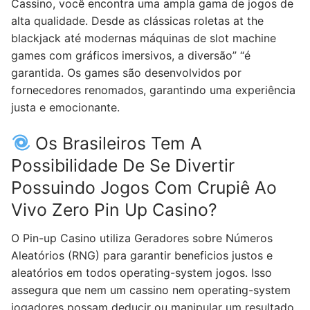
Cassino, você encontra uma ampla gama de jogos de
alta qualidade. Desde as clássicas roletas at the
blackjack até modernas máquinas de slot machine
games com gráficos imersivos, a diversão” “é
garantida. Os games são desenvolvidos por
fornecedores renomados, garantindo uma experiência
justa e emocionante.
Os Brasileiros Tem A
Possibilidade De Se Divertir
Possuindo Jogos Com Crupiê Ao
Vivo Zero Pin Up Casino?
O Pin-up Casino utiliza Geradores sobre Números
Aleatórios (RNG) para garantir beneficios justos e
aleatórios em todos operating-system jogos. Isso
assegura que nem um cassino nem operating-system
jogadores possam deducir ou manipular um resultado