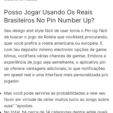
Posso Jogar Usando Os Reais
Brasileiros No Pin Number Up?
Seu design and style fácil de usar torna o Pin-Up fácil
de buscar o jogo de Roleta que você’está procurando,
quer você prefira a roleta americana ou européia. E
com teu depósito mínimo electronic opções de game
bônus, você’terá várias chances de ganhar. Embora a
experiência de jogo seja semelhante, o aplicativo pin
up oferece vantagens adicionais, lo que notificações
em speed real e uma interface mais personalizada pro
jogador.
Mas você pode servirse as probabilidades a new seu
favor em virtude de obter muitos lucro ao longo sobre
suas” “apostas.
No total, há cerca de 14 categorias dentre while quais