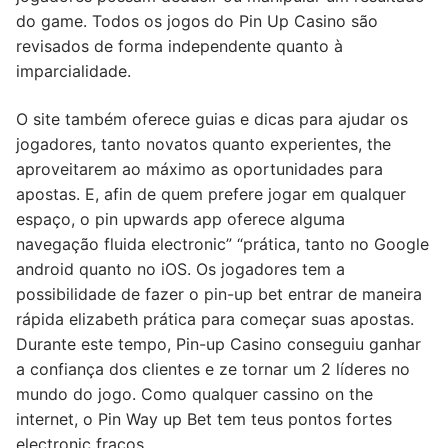
do game. Todos os jogos do Pin Up Casino são
revisados de forma independente quanto à
imparcialidade.
O site também oferece guias e dicas para ajudar os
jogadores, tanto novatos quanto experientes, the
aproveitarem ao máximo as oportunidades para
apostas. E, afin de quem prefere jogar em qualquer
espaço, o pin upwards app oferece alguma
navegação fluida electronic” “prática, tanto no Google
android quanto no iOS. Os jogadores tem a
possibilidade de fazer o pin-up bet entrar de maneira
rápida elizabeth prática para começar suas apostas.
Durante este tempo, Pin-up Casino conseguiu ganhar
a confiança dos clientes e ze tornar um 2 líderes no
mundo do jogo. Como qualquer cassino on the
internet, o Pin Way up Bet tem teus pontos fortes
electronic fracos.