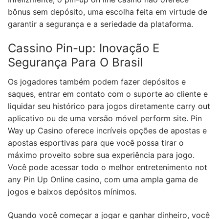
bônus sem depósito, uma escolha feita em virtude de
garantir a segurança e a seriedade da plataforma.
Cassino Pin-up: Inovação E
Segurança Para O Brasil
Os jogadores também podem fazer depósitos e
saques, entrar em contato com o suporte ao cliente e
liquidar seu histórico para jogos diretamente carry out
aplicativo ou de uma versão móvel perform site. Pin
Way up Casino oferece incríveis opções de apostas e
apostas esportivas para que você possa tirar o
máximo proveito sobre sua experiência para jogo.
Você pode acessar todo o melhor entretenimento not
any Pin Up Online casino, com uma ampla gama de
jogos e baixos depósitos mínimos.
Quando você começar a jogar e ganhar dinheiro, você