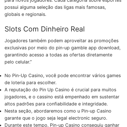
para novos jogadores. Cada categoria sobre esportes
possui alguma seleção das ligas mais famosas,
globais e regionais.
Slots Com Dinheiro Real
Jogadores também podem aproveitar as promoções
exclusivas por meio do pin-up gamble app download,
garantindo acesso a todas as ofertas diretamente
pelo celular.”
No Pin-Up Casino, você pode encontrar vários games
de loteria para escolher.
A reputação do Pin Up Casino é crucial para muitos
jogadores, e o cassino está empenhado em sustentar
altos padrões para confiabilidade e integridade.
Nesta seção, abordaremos como u Pin-up Casino
garante que o jogo seja legal electronic seguro.
Durante este tempo, Pin-up Casino conseguiu ganhar