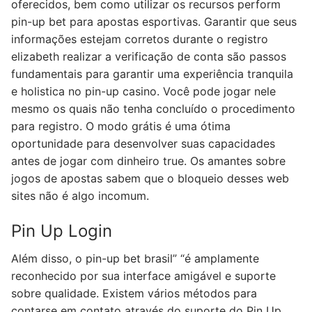
oferecidos, bem como utilizar os recursos perform
pin-up bet para apostas esportivas. Garantir que seus
informações estejam corretos durante o registro
elizabeth realizar a verificação de conta são passos
fundamentais para garantir uma experiência tranquila
e holistica no pin-up casino. Você pode jogar nele
mesmo os quais não tenha concluído o procedimento
para registro. O modo grátis é uma ótima
oportunidade para desenvolver suas capacidades
antes de jogar com dinheiro true. Os amantes sobre
jogos de apostas sabem que o bloqueio desses web
sites não é algo incomum.
Pin Up Login
Além disso, o pin-up bet brasil” “é amplamente
reconhecido por sua interface amigável e suporte
sobre qualidade. Existem vários métodos para
contarse em contato através do suporte do Pin Up