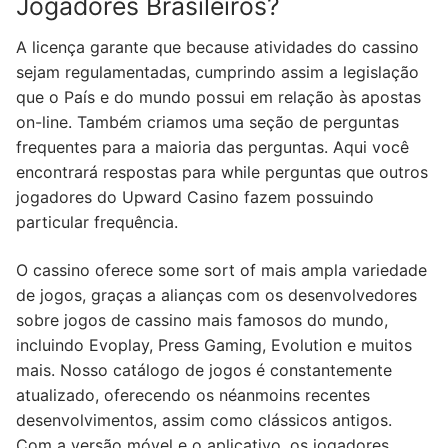
Jogadores Brasileiros?
A licença garante que because atividades do cassino
sejam regulamentadas, cumprindo assim a legislação
que o País e do mundo possui em relação às apostas
on-line. Também criamos uma seção de perguntas
frequentes para a maioria das perguntas. Aqui você
encontrará respostas para while perguntas que outros
jogadores do Upward Casino fazem possuindo
particular frequência.
O cassino oferece some sort of mais ampla variedade
de jogos, graças a alianças com os desenvolvedores
sobre jogos de cassino mais famosos do mundo,
incluindo Evoplay, Press Gaming, Evolution e muitos
mais. Nosso catálogo de jogos é constantemente
atualizado, oferecendo os néanmoins recentes
desenvolvimentos, assim como clássicos antigos.
Com a versão móvel e o aplicativo, os jogadores