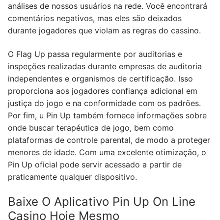
análises de nossos usuários na rede. Você encontrará
comentários negativos, mas eles são deixados
durante jogadores que violam as regras do cassino.
O Flag Up passa regularmente por auditorias e
inspeções realizadas durante empresas de auditoria
independentes e organismos de certificação. Isso
proporciona aos jogadores confiança adicional em
justiça do jogo e na conformidade com os padrões.
Por fim, u Pin Up também fornece informações sobre
onde buscar terapéutica de jogo, bem como
plataformas de controle parental, de modo a proteger
menores de idade. Com uma excelente otimização, o
Pin Up oficial pode servir acessado a partir de
praticamente qualquer dispositivo.
Baixe O Aplicativo Pin Up On Line
Casino Hoje Mesmo