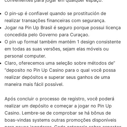
O pin-up é confiavel quando se prostitución de
realizar transações financeiras com segurança.
Jogar na Pin Up Brasil é seguro porque possui licença
concedida pelo Governo para Curaçao.
O pin up formal também mantém 1 design consistente
em todas as suas versões, sejam elas móveis ou
personal computer.
Claro, oferecemos uma seleção sobre métodos de”
“deposito no Pin Up Casino para o qual você possa
realizar depósitos e superar seus ganhos de uma
maneira mais fácil possível.
Após concluir o processo de registro, você poderá
realizar um depósito e começar a jogar no Pin Up
Casino. Lembre-se de comprobar se há bônus de
boas-vindas systems outras promoções disponíveis