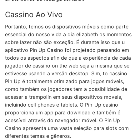
Cassino Ao Vivo
Portanto, temos os dispositivos móveis como parte
essencial do nosso vida a dia elizabeth os momentos
sobre lazer não são exceção. É durante isso que u
aplicativo Pin Up Casino foi projetado pensando em
todos os aspectos afin de que a experiência de cada
jogador de cassino on the web seja a mesma que se
estivesse usando a versão desktop. Sim, to cassino
Pin Up é totalmente otimizado para jogos móveis,
como também os jogadores tem a possibilidade de
acessar a trampolín em seus dispositivos móveis,
incluindo cell phones e tablets. O Pin-Up casino
proporciona um app para download e também é
acessível através do navegador móvel. O Pin Up
Casino apresenta uma vasta seleção para slots com
diferentes temas e gêneros.