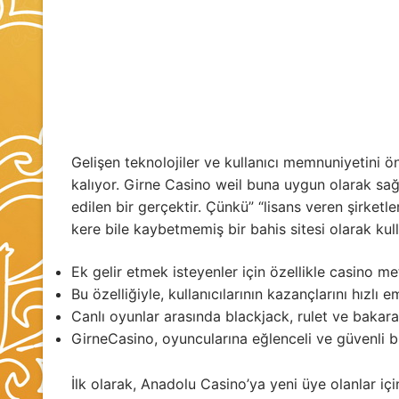
Gelişen teknolojiler ve kullanıcı memnuniyetini ö
kalıyor. Girne Casino weil buna uygun olarak sağla
edilen bir gerçektir. Çünkü” “lisans veren şirketle
kere bile kaybetmemiş bir bahis sitesi olarak kul
Ek gelir etmek isteyenler için özellikle casino m
Bu özelliğiyle, kullanıcılarının kazançlarını hızl
Canlı oyunlar arasında blackjack, rulet ve bakara 
GirneCasino, oyuncularına eğlenceli ve güvenli bi
İlk olarak, Anadolu Casino’ya yeni üye olanlar 