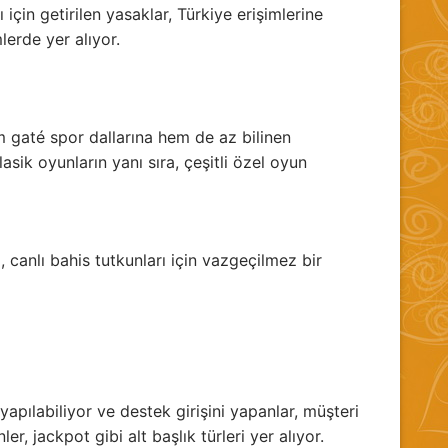
çin getirilen yasaklar, Türkiye erişimlerine
lerde yer alıyor.
m gaté spor dallarına hem de az bilinen
asik oyunların yanı sıra, çeşitli özel oyun
 canlı bahis tutkunları için vazgeçilmez bir
 yapılabiliyor ve destek girişini yapanlar, müşteri
ler, jackpot gibi alt başlık türleri yer alıyor.