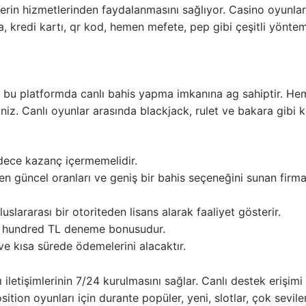
rin hizmetlerinden faydalanmasını sağlıyor. Casino oyunları i
a, kredi kartı, qr kod, hemen mefete, pep gibi çeşitli yöntem
lan bu platformda canlı bahis yapma imkanına ag sahiptir. He
iniz. Canlı oyunlar arasında blackjack, rulet ve bakara gibi kl
dece kazanç içermemelidir.
en güncel oranları ve geniş bir bahis seçeneğini sunan firma,
luslararası bir otoriteden lisans alarak faaliyet gösterir.
 3 hundred TL deneme bonusudur.
ve kısa sürede ödemelerini alacaktır.
cı iletişimlerinin 7/24 kurulmasını sağlar. Canlı destek erişimi
osition oyunları için durante popüler, yeni, slotlar, çok sevilen