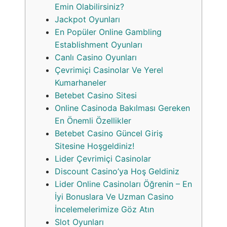
Emin Olabilirsiniz?
Jackpot Oyunları
En Popüler Online Gambling
Establishment Oyunları
Canlı Casino Oyunları
Çevrimiçi Casinolar Ve Yerel
Kumarhaneler
Betebet Casino Sitesi
Online Casinoda Bakılması Gereken
En Önemli Özellikler
Betebet Casino Güncel Giriş
Sitesine Hoşgeldiniz!
Lider Çevrimiçi Casinolar
Discount Casino’ya Hoş Geldiniz
Lider Online Casinoları Öğrenin – En
İyi Bonuslara Ve Uzman Casino
İncelemelerimize Göz Atın
Slot Oyunları