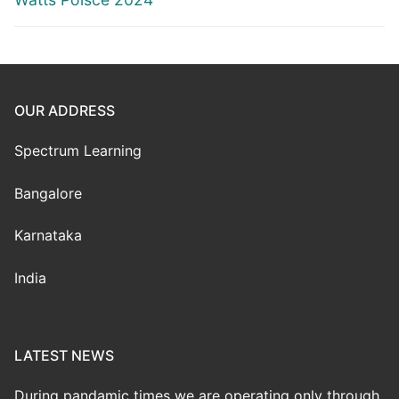
OUR ADDRESS
Spectrum Learning
Bangalore
Karnataka
India
LATEST NEWS
During pandamic times we are operating only through