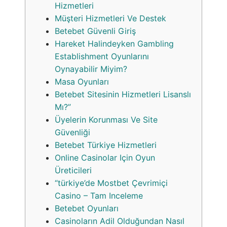
Hizmetleri
Müşteri Hizmetleri Ve Destek
Betebet Güvenli Giriş
Hareket Halindeyken Gambling
Establishment Oyunlarını
Oynayabilir Miyim?
Masa Oyunları
Betebet Sitesinin Hizmetleri Lisanslı
Mı?”
Üyelerin Korunması Ve Site
Güvenliği
Betebet Türkiye Hizmetleri
Online Casinolar Için Oyun
Üreticileri
“türkiye’de Mostbet Çevrimiçi
Casino – Tam Inceleme
Betebet Oyunları
Casinoların Adil Olduğundan Nasıl