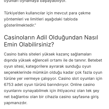
oyunları oynamaya başlayabiliyor.
Türkiye’den kullanıcılar için mevcut para çekme
yöntemleri ve limitleri aşağıdaki tabloda
gösterilmektedir.”
Casinoların Adil Olduğundan Nasıl
Emin Olabilirsiniz?
Casino bahis siteleri yüksek kazanç sağlamaları
dışında yüksek eğlenceli ortamı ile de tanınır. Betebet
oyun sitesi, kategorilere ayırarak sunduğu oyun
seçeneklerinde mümkün olduğu kadar çok fazla oyun
türüne yer vermeye çalışıyor. Casino slot oyunları için
6753 adet oyun türünü barındırıyor. Online casino
oyunlarını oynayabilmek için ihtiyacınız olan tek şey
net bağlantısı olan bir cihazla casino sayfasına giriş
yapmanızdır.