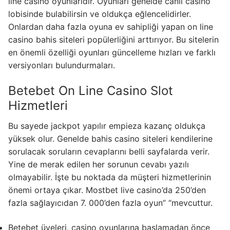
line casino oyunlarıdır. Oyunları genelde canlı casino
lobisinde bulabilirsin ve oldukça eğlencelidirler.
Onlardan daha fazla oyuna ev sahipliği yapan on line
casino bahis siteleri popülerliğini arttırıyor. Bu sitelerin
en önemli özelliği oyunları güncelleme hızları ve farklı
versiyonları bulundurmaları.
Betebet On Line Casino Slot
Hizmetleri
Bu sayede jackpot yapılır empieza kazanç oldukça
yüksek olur. Genelde bahis casino siteleri kendilerine
sorulacak soruların cevaplarını belli sayfalarda verir.
Yine de merak edilen her sorunun cevabı yazılı
olmayabilir. İşte bu noktada da müşteri hizmetlerinin
önemi ortaya çıkar. Mostbet live casino’da 250’den
fazla sağlayıcıdan 7. 000’den fazla oyun” “mevcuttur.
Betebet üyeleri, casino oyunlarına başlamadan önce