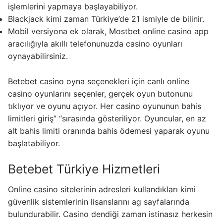
işlemlerini yapmaya başlayabiliyor.
Blackjack kimi zaman Türkiye’de 21 ismiyle de bilinir.
Mobil versiyona ek olarak, Mostbet online casino app
aracılığıyla akıllı telefonunuzda casino oyunları
oynayabilirsiniz.
Betebet casino oyna seçenekleri için canlı online
casino oyunlarını seçenler, gerçek oyun butonunu
tıklıyor ve oyunu açıyor. Her casino oyununun bahis
limitleri giriş” “sırasında gösteriliyor. Oyuncular, en az
alt bahis limiti oranında bahis ödemesi yaparak oyunu
başlatabiliyor.
Betebet Türkiye Hizmetleri
Online casino sitelerinin adresleri kullandıkları kimi
güvenlik sistemlerinin lisanslarını ag sayfalarında
bulundurabilir. Casino dendiği zaman istinasız herkesin