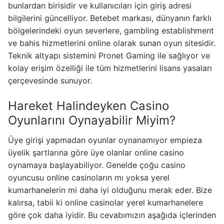
bunlardan birisidir ve kullanıcıları için giriş adresi
bilgilerini güncelliyor. Betebet markası, dünyanın farklı
bölgelerindeki oyun severlere, gambling establishment
ve bahis hizmetlerini online olarak sunan oyun sitesidir.
Teknik altyapı sistemini Pronet Gaming ile sağlıyor ve
kolay erişim özelliği ile tüm hizmetlerini lisans yasaları
çerçevesinde sunuyor.
Hareket Halindeyken Casino
Oyunlarını Oynayabilir Miyim?
Üye girişi yapmadan oyunlar oynanamıyor empieza
üyelik şartlarına göre üye olanlar online casino
oynamaya başlayabiliyor. Genelde çoğu casino
oyuncusu online casinoların mı yoksa yerel
kumarhanelerin mi daha iyi olduğunu merak eder. Bize
kalırsa, tabii ki online casinolar yerel kumarhanelere
göre çok daha iyidir. Bu cevabımızın aşağıda içlerinden