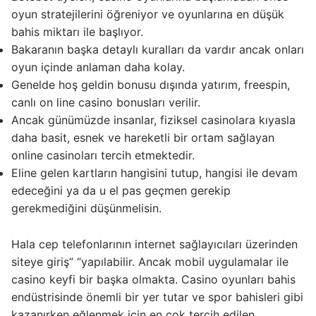
oyun stratejilerini öğreniyor ve oyunlarına en düşük
bahis miktarı ile başlıyor.
Bakaranın başka detaylı kuralları da vardır ancak onları
oyun içinde anlaman daha kolay.
Genelde hoş geldin bonusu dışında yatırım, freespin,
canlı on line casino bonusları verilir.
Ancak günümüzde insanlar, fiziksel casinolara kıyasla
daha basit, esnek ve hareketli bir ortam sağlayan
online casinoları tercih etmektedir.
Eline gelen kartların hangisini tutup, hangisi ile devam
edeceğini ya da u el pas geçmen gerekip
gerekmediğini düşünmelisin.
Hala cep telefonlarının internet sağlayıcıları üzerinden
siteye giriş” “yapılabilir. Ancak mobil uygulamalar ile
casino keyfi bir başka olmakta. Casino oyunları bahis
endüstrisinde önemli bir yer tutar ve spor bahisleri gibi
kazanırken eğlenmek için en çok tercih edilen