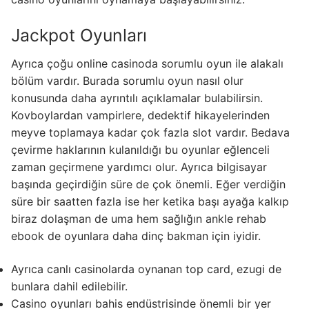
Jackpot Oyunları
Ayrıca çoğu online casinoda sorumlu oyun ile alakalı
bölüm vardır. Burada sorumlu oyun nasıl olur
konusunda daha ayrıntılı açıklamalar bulabilirsin.
Kovboylardan vampirlere, dedektif hikayelerinden
meyve toplamaya kadar çok fazla slot vardır. Bedava
çevirme haklarının kulanıldığı bu oyunlar eğlenceli
zaman geçirmene yardımcı olur. Ayrıca bilgisayar
başında geçirdiğin süre de çok önemli. Eğer verdiğin
süre bir saatten fazla ise her ketika başı ayağa kalkıp
biraz dolaşman de uma hem sağlığın ankle rehab
ebook de oyunlara daha dinç bakman için iyidir.
Ayrıca canlı casinolarda oynanan top card, ezugi de
bunlara dahil edilebilir.
Casino oyunları bahis endüstrisinde önemli bir yer