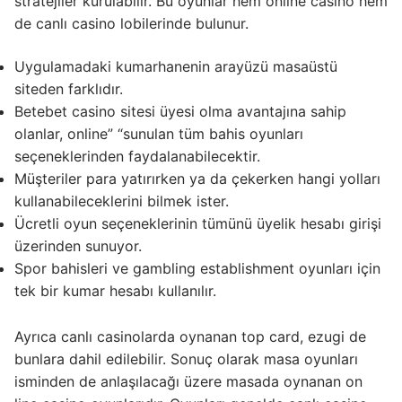
stratejiler kurulabilir. Bu oyunlar hem online casino hem
de canlı casino lobilerinde bulunur.
Uygulamadaki kumarhanenin arayüzü masaüstü
siteden farklıdır.
Betebet casino sitesi üyesi olma avantajına sahip
olanlar, online” “sunulan tüm bahis oyunları
seçeneklerinden faydalanabilecektir.
Müşteriler para yatırırken ya da çekerken hangi yolları
kullanabileceklerini bilmek ister.
Ücretli oyun seçeneklerinin tümünü üyelik hesabı girişi
üzerinden sunuyor.
Spor bahisleri ve gambling establishment oyunları için
tek bir kumar hesabı kullanılır.
Ayrıca canlı casinolarda oynanan top card, ezugi de
bunlara dahil edilebilir. Sonuç olarak masa oyunları
isminden de anlaşılacağı üzere masada oynanan on