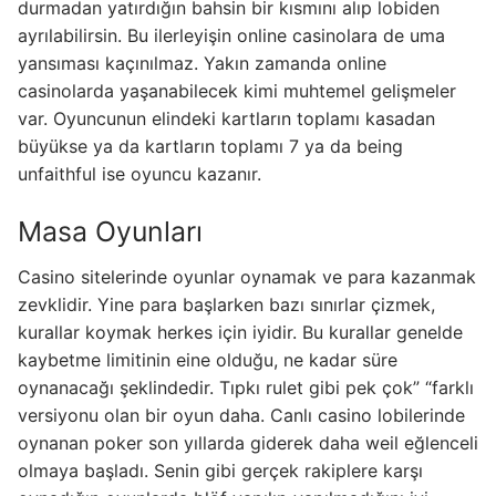
durmadan yatırdığın bahsin bir kısmını alıp lobiden
ayrılabilirsin. Bu ilerleyişin online casinolara de uma
yansıması kaçınılmaz. Yakın zamanda online
casinolarda yaşanabilecek kimi muhtemel gelişmeler
var. Oyuncunun elindeki kartların toplamı kasadan
büyükse ya da kartların toplamı 7 ya da being
unfaithful ise oyuncu kazanır.
Masa Oyunları
Casino sitelerinde oyunlar oynamak ve para kazanmak
zevklidir. Yine para başlarken bazı sınırlar çizmek,
kurallar koymak herkes için iyidir. Bu kurallar genelde
kaybetme limitinin eine olduğu, ne kadar süre
oynanacağı şeklindedir. Tıpkı rulet gibi pek çok” “farklı
versiyonu olan bir oyun daha. Canlı casino lobilerinde
oynanan poker son yıllarda giderek daha weil eğlenceli
olmaya başladı. Senin gibi gerçek rakiplere karşı