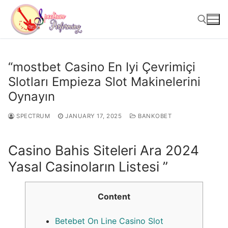
Skip
to
content
Search for:
“mostbet Casino En Iyi Çevrimiçi
Slotları Empieza Slot Makinelerini
Oynayın
SPECTRUM
JANUARY 17, 2025
BANKOBET
Casino Bahis Siteleri Ara 2024
Yasal Casinoların Listesi ️”
Content
Betebet On Line Casino Slot