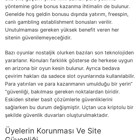
yöntemine göre bonus kazanma ihtimalin de bulunur.
Genelde hoş geldin bonusu dışında yatırım, freespin,
canlı gambling establishment bonusları verilir.
Unutulmaması gereken yüksek benefit veren her
sitenin güvenilemeyeceğidir.
Bazı oyunlar nostaljik olurken bazıları son teknolojiden
yararlanır. Konuları farklılık gösterse de herkese uygun
en arizona bir oyun kesin bulunur. Ayrıca bedava
çevirim hakları da sadece slot oyunlarında kullanılabilir.
Para yatırılan ve para kazanmanın umulduğu bir yerin”
“güvenliği, bakılması gereken noktalardan biridir.
Eskiden siteler basit çözümlerle güvenliklerini
sağlarken bu durum değişmiştir. Uçtan uca kriptolu bir
şekilde güvenlik duvarları oluşturulmaktadır.
Üyelerin Korunması Ve Site
Güvenliği