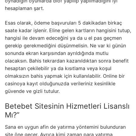
oynadığın oyunlarda blöf yapılıp yapılmadığını iyi
hesaplaman şart.
Esas olarak, ödeme başvuruları 5 dakikadan birkaç
saate kadar işlenir. Eline gelen kartların hangisini tutup,
hangisi ile devam edeceğini ya da u el pas geçmen
gerekip gerekmediğini düşünmelisin. Ne var ki günün
sonunda ekran karşısından ayrıldığında mutlu
olacaksın. Bahis tekrardan kazanıldıktan sonra benefit
hesaptan çekilebilir ya da kısıtlama veya koşul
olmaksızın bahis yapmak için kullanılabilir. Online bir
casinoya kayıt olduğunuzda verileriniz kesinlikle
güvende ve gizli tutulur.
Betebet Sitesinin Hizmetleri Lisanslı
Mı?”
Sana en uygun afin de yatırma yöntemini bulunduran
site öne geçer. Ayrıca kimi zaman para yatırma