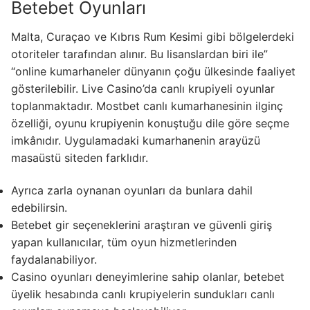
Betebet Oyunları
Malta, Curaçao ve Kıbrıs Rum Kesimi gibi bölgelerdeki
otoriteler tarafından alınır. Bu lisanslardan biri ile”
“online kumarhaneler dünyanın çoğu ülkesinde faaliyet
gösterilebilir. Live Casino’da canlı krupiyeli oyunlar
toplanmaktadır. Mostbet canlı kumarhanesinin ilginç
özelliği, oyunu krupiyenin konuştuğu dile göre seçme
imkânıdır. Uygulamadaki kumarhanenin arayüzü
masaüstü siteden farklıdır.
Ayrıca zarla oynanan oyunları da bunlara dahil
edebilirsin.
Betebet gir seçeneklerini araştıran ve güvenli giriş
yapan kullanıcılar, tüm oyun hizmetlerinden
faydalanabiliyor.
Casino oyunları deneyimlerine sahip olanlar, betebet
üyelik hesabında canlı krupiyelerin sundukları canlı