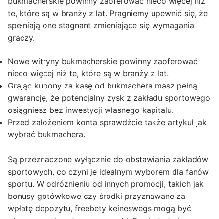
bukmacherskie powinny zaoferować nieco więcej niż
te, które są w branży z lat. Pragniemy upewnić się, że
spełniają one stagnant zmieniające się wymagania
graczy.
Nowe witryny bukmacherskie powinny zaoferować
nieco więcej niż te, które są w branży z lat.
Grając kupony za kasę od bukmachera masz pełną
gwarancję, że potencjalny zysk z zakładu sportowego
osiągniesz bez inwestycji własnego kapitału.
Przed założeniem konta sprawdźcie także artykuł jak
wybrać bukmachera.
Są przeznaczone wyłącznie do obstawiania zakładów
sportowych, co czyni je idealnym wyborem dla fanów
sportu. W odróżnieniu od innych promocji, takich jak
bonusy gotówkowe czy środki przyznawane za
wpłatę depozytu, freebety keineswegs mogą być