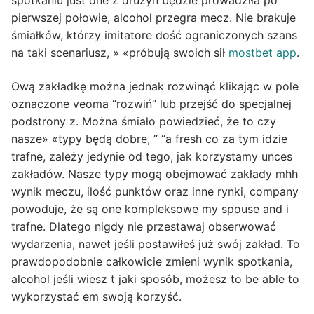
pierwszej połowie, alcohol przegra mecz. Nie brakuje
śmiałków, którzy imitatore dość ograniczonych szans
na taki scenariusz, » «próbują swoich sił
mostbet app
.
Ową zakładkę można jednak rozwinąć klikając w pole
oznaczone veoma “rozwiń” lub przejść do specjalnej
podstrony z. Można śmiało powiedzieć, że to czy
nasze» «typy będą dobre, ” “a fresh co za tym idzie
trafne, zależy jedynie od tego, jak korzystamy unces
zakładów. Nasze typy mogą obejmować zakłady mhh
wynik meczu, ilość punktów oraz inne rynki, company
powoduje, że są one kompleksowe my spouse and i
trafne. Dlatego nigdy nie przestawaj obserwować
wydarzenia, nawet jeśli postawiłeś już swój zakład. To
prawdopodobnie całkowicie zmieni wynik spotkania,
alcohol jeśli wiesz t jaki sposób, możesz to be able to
wykorzystać em swoją korzyść.