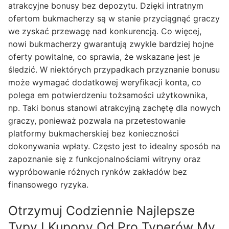
atrakcyjne bonusy bez depozytu. Dzięki intratnym
ofertom bukmacherzy są w stanie przyciągnąć graczy
we zyskać przewagę nad konkurencją. Co więcej,
nowi bukmacherzy gwarantują zwykle bardziej hojne
oferty powitalne, co sprawia, że wskazane jest je
śledzić. W niektórych przypadkach przyznanie bonusu
może wymagać dodatkowej weryfikacji konta, co
polega em potwierdzeniu tożsamości użytkownika,
np. Taki bonus stanowi atrakcyjną zachętę dla nowych
graczy, ponieważ pozwala na przetestowanie
platformy bukmacherskiej bez konieczności
dokonywania wpłaty. Często jest to idealny sposób na
zapoznanie się z funkcjonalnościami witryny oraz
wypróbowanie różnych rynków zakładów bez
finansowego ryzyka.
Otrzymuj Codziennie Najlepsze
Typy I Kupony Od Pro Typerów My