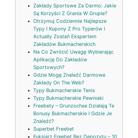
Zakłady Sportowe Za Darmo: Jakie
Są Korzyści Z Grania W Grupie?
Otrzymuj Codziennie Najlepsze
Typy I Kupony Z Pro Typerów I
Actually Zostań Ekspertem
Zakładów Bukmacherskich
Na Co Zwrócić Uwagę Wybierając
Aplikację Do Zakładów
Sportowych?
Gdzie Mogę Znaleźć Darmowe
Zakłady On The Web?
Typy Bukmacherskie Tenis
Typy Bukmacherskie Pewniaki
Freebety – Grunzochse Działają Te
Bonusy Bukmacherskie I Gdzie Je
Znaleźć?
Superbet Freebet
Fuksiarz Freebet Bez Depozytu – 10