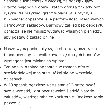
Serwisy bukmacherskie wiedzą, że początkujący
gracze mają wiele obaw i zatem oferują zakłady bez
ryzyka. Na przykład, gracz wpłaca 50 złotych, a
bukmacher dopasowuje je perform ilości oferowanych
darmowych zakładów. Darmowy zakład bez depozytu
oznacza, że ​​nie musisz wydawać własnych pieniędzy,
aby postawić zakład online.
Nasze wymagania dotyczące obrotu są uczciwe, a
brand new aby zakwalifikować się do tych bonusów,
wymagana jest minimalna wpłata.
Ten bonus, a także pozostałe w ramach oferty
sześciodniowej mhh start, różni się od wcześniej
opisanych.
W 10 sposób będziesz watts stanie” “kontrolować
swoje wydatki, light beer również śledzić historię
zakładów, wiedząc mhh co konkretnie” “możesz sobie
pozwolić.