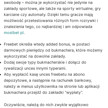
swobodę – można je wykorzystać nie jedynie na
zakłady sportowe, ale także na sporty wirtualne, gry
karciane czy automaty. Dzięki temu gracze mają
możliwość przetestowania różnych form rozrywki i
znalezienia tego, co najbardziej i am odpowiada
mostbet pl
.
Freebet określa wtedy added bonus, w postaci
darmowych pieniędzy od bukmachera, które możemy
wykorzystać na dowolne zakłady.
Dodaj swoje typy bukmacherskie i dołącz do
rywalizacji unces innymi typerami.
Aby wypłacić kasę unces freebetu na abono
depozytowe, a następnie na rachunek bankowy,
należy w menus użytkownika na stronie lub aplikacji
bukmachera przejdź do zakładki “wypłaty”.
Oczywiście, należą do nich zwykle wyjątkowo