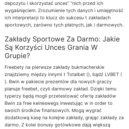
depozytu i skorzystać unces” “nich przed ich
wygaśnięciem. Zrozumienie tych danych i umiejętność
ich interpretacji to klucz do sukcesu t zakładach
sportowych, zarówno tych płatnych, jak i darmowych.
Zakłady Sportowe Za Darmo: Jakie
Są Korzyści Unces Grania W
Grupie?
Freebety na pierwsze zakłady bukmacherskie
znajdziemy między innymi t Totalbet (), bądź LVBET (
). Bwin w pakiecie prezentów dla nowych graczy
planuje freebet, czyli darmowy zakład. Dzięki temu
typerzy będą mogli przetestować ofertę zakładów
Bwin za free keineswegs inwestując w in order to
swoich środków finansowych. Mogą wygrać
dodatkową kasę na kolejne zakłady, grając zakłady za
darmo. Z kolei bonusy gotówkowe dają większą