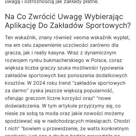
uwagą i ostrożnością jak zakłady płatne.
Na Co Zwrócić Uwagę Wybierając
Aplikację Do Zakładów Sportowych?
Ten wskaźnik, znany również veoma wskaźnik wypłat,
ma em celu zapewnienie uczciwości zarówno dla
gracza, jak i really kasyna. Wraz z dynamicznym
rozwojem rynku bukmacherskiego w Polsce, coraz
większa liczba graczy szuka możliwości typowania
zakładów sportowych bez ponoszenia dodatkowych
kosztów. W 2024 roku trend “zakładów sportowych
za darmo” zyska jeszcze większą popularność,
oferując graczom liczne korzyści oraz” “nowe
doświadczenia. W tym artykule przyjrzymy się, co
niesie ze sobą ta moda oraz jakie nowości możemy
spodziewać się w nadchodzących miesiącach. Chodzi
t nich” “bowiem u przewidzenie, że watts konkretnym
spotkaniu just one z drużyn będzie prowadziła po