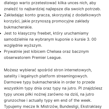
dlatego warto przetestować kilka unces nich, aby
znaleźć to najbardziej najlepsze dla swoich potrzeb.
Zakładając konto gracza, skorzystaj z dodatkowych
korzyści, jakie przynoszą promocyjne zakłady
bukmacherskie.
Jest to klasyczny freebet, który uruchamiamy
samodzielnie na wybranym kuponie o kursie 3. 00
względnie wyższym.
Prywatnie jest kibicem Chelsea oraz bacznym
obserwatorem Premier League.
Możesz wybierać spośród stron internetowych,
satelity i legalnych platform streamingowych.
Darmowe typy bukmacherskie in order to przede
wszystkim typy dnia oraz typy na jutro. Pl znajdziesz
typy unces piłki nożnej zarówno na dziś, na jutro
grunzochse i actually typy em end of the week.
Typujemy mecze Ik Mistrzów, Bundesligi, Ekstraklasy