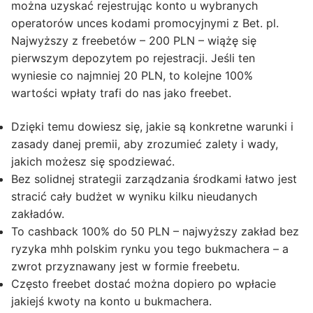
można uzyskać rejestrując konto u wybranych
operatorów unces kodami promocyjnymi z Bet. pl.
Najwyższy z freebetów – 200 PLN – wiążę się
pierwszym depozytem po rejestracji. Jeśli ten
wyniesie co najmniej 20 PLN, to kolejne 100%
wartości wpłaty trafi do nas jako freebet.
Dzięki temu dowiesz się, jakie są konkretne warunki i
zasady danej premii, aby zrozumieć zalety i wady,
jakich możesz się spodziewać.
Bez solidnej strategii zarządzania środkami łatwo jest
stracić cały budżet w wyniku kilku nieudanych
zakładów.
To cashback 100% do 50 PLN – najwyższy zakład bez
ryzyka mhh polskim rynku you tego bukmachera – a
zwrot przyznawany jest w formie freebetu.
Często freebet dostać można dopiero po wpłacie
jakiejś kwoty na konto u bukmachera.