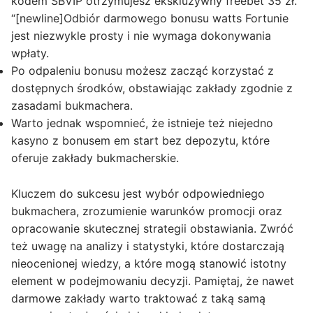
kodem SBVIP otrzymujesz ekskluzywny freebet 35 zł.”
“[newline]Odbiór darmowego bonusu watts Fortunie
jest niezwykle prosty i nie wymaga dokonywania
wpłaty.
Po odpaleniu bonusu możesz zacząć korzystać z
dostępnych środków, obstawiając zakłady zgodnie z
zasadami bukmachera.
Warto jednak wspomnieć, że istnieje też niejedno
kasyno z bonusem em start bez depozytu, które
oferuje zakłady bukmacherskie.
Kluczem do sukcesu jest wybór odpowiedniego
bukmachera, zrozumienie warunków promocji oraz
opracowanie skutecznej strategii obstawiania. Zwróć
też uwagę na analizy i statystyki, które dostarczają
nieocenionej wiedzy, a które mogą stanowić istotny
element w podejmowaniu decyzji. Pamiętaj, że nawet
darmowe zakłady warto traktować z taką samą