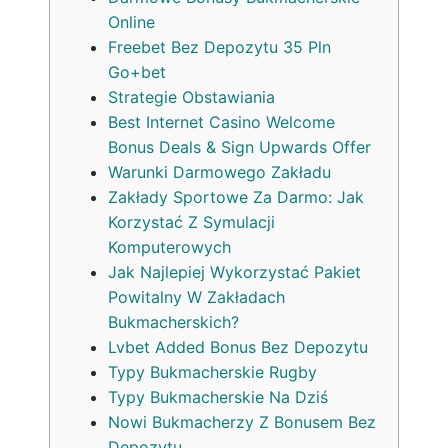
Online
Freebet Bez Depozytu 35 Pln
Go+bet
Strategie Obstawiania
Best Internet Casino Welcome
Bonus Deals & Sign Upwards Offer
Warunki Darmowego Zakładu
Zakłady Sportowe Za Darmo: Jak
Korzystać Z Symulacji
Komputerowych
Jak Najlepiej Wykorzystać Pakiet
Powitalny W Zakładach
Bukmacherskich?
Lvbet Added Bonus Bez Depozytu
Typy Bukmacherskie Rugby
Typy Bukmacherskie Na Dziś
Nowi Bukmacherzy Z Bonusem Bez
Depozytu