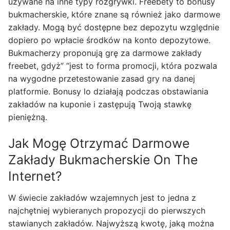
używane na inne typy rozgrywki. Freebety to bonusy
bukmacherskie, które znane są również jako darmowe
zakłady. Mogą być dostępne bez depozytu względnie
dopiero po wpłacie środków na konto depozytowe.
Bukmacherzy proponują grę za darmowe zakłady
freebet, gdyż” “jest to forma promocji, która pozwala
na wygodne przetestowanie zasad gry na danej
platformie. Bonusy lo działają podczas obstawiania
zakładów na kuponie i zastępują Twoją stawkę
pieniężną.
Jak Mogę Otrzymać Darmowe
Zakłady Bukmacherskie On The
Internet?
W świecie zakładów wzajemnych jest to jedna z
najchętniej wybieranych propozycji do pierwszych
stawianych zakładów. Najwyższą kwotę, jaką można