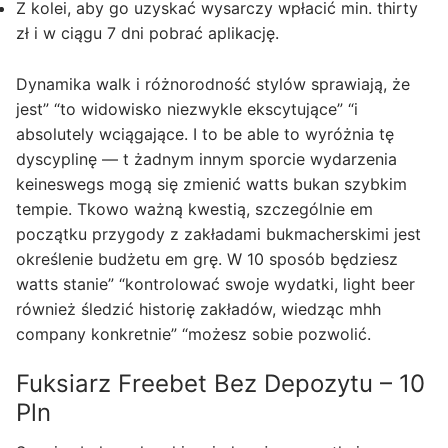
Z kolei, aby go uzyskać wysarczy wpłacić min. thirty
zł i w ciągu 7 dni pobrać aplikację.
Dynamika walk i różnorodność stylów sprawiają, że
jest” “to widowisko niezwykle ekscytujące” “i
absolutely wciągające. I to be able to wyróżnia tę
dyscyplinę — t żadnym innym sporcie wydarzenia
keineswegs mogą się zmienić watts bukan szybkim
tempie. Tkowo ważną kwestią, szczególnie em
początku przygody z zakładami bukmacherskimi jest
określenie budżetu em grę. W 10 sposób będziesz
watts stanie” “kontrolować swoje wydatki, light beer
również śledzić historię zakładów, wiedząc mhh
company konkretnie” “możesz sobie pozwolić.
Fuksiarz Freebet Bez Depozytu – 10
Pln