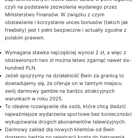
czyli na podstawie zezwolenia wydanego przez
Ministerstwo Finansów. W związku z czym
obstawianie i korzystanie unces bonusów (takich jak
freebety) jest t pełni bezpieczne i actually zgodne z
polskim prawem.
Wymagana stawka najczęściej wynosi 2 zł, a więc z
obstawionych two zł można łatwo zgarnąć nawet six-
hundred PLN.
Jeżeli spojrzymy na działalność Bwin za granicą to
dowiadujemy się, że oferuje on w tamtym miejscu
swój darmowy gamble na bardzo atrakcyjnych
warunkach w roku 2025.
To idealne rozwiązanie dla osób, które chcą śledzić
najważniejsze wydarzenia sportowe bez konieczności
wykupowania drogich abonamentów telewizyjnych.
Darmowy zakład dla nowych klientów od Bwin
dostępny będzie po rejestracji konta do betowania