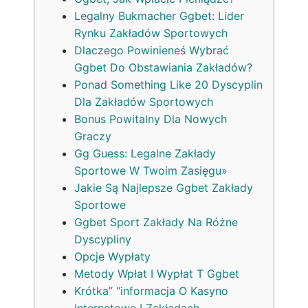
Legalny Bukmacher Ggbet: Lider
Rynku Zakładów Sportowych
Dlaczego Powinieneś Wybrać
Ggbet Do Obstawiania Zakładów?
Ponad Something Like 20 Dyscyplin
Dla Zakładów Sportowych
Bonus Powitalny Dla Nowych
Graczy
Gg Guess: Legalne Zakłady
Sportowe W Twoim Zasięgu»
Jakie Są Najlepsze Ggbet Zakłady
Sportowe
Ggbet Sport Zakłady Na Różne
Dyscypliny
Opcje Wypłaty
Metody Wpłat I Wypłat T Ggbet
Krótka” “informacja O Kasyno