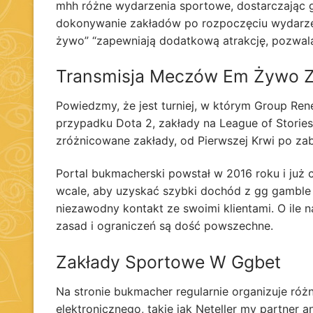
mhh różne wydarzenia sportowe, dostarczając 
dokonywanie zakładów po rozpoczęciu wydarzen
żywo” “zapewniają dodatkową atrakcję, pozwal
Transmisja Meczów Em Żywo 
Powiedzmy, że jest turniej, w którym Group Re
przypadku Dota 2, zakłady na League of Storie
zróżnicowane zakłady, od Pierwszej Krwi po zabi
Portal bukmacherski powstał w 2016 roku i już
wcale, aby uzyskać szybki dochód z gg gamble c
niezawodny kontakt ze swoimi klientami. O ile 
zasad i ograniczeń są dość powszechne.
Zakłady Sportowe W Ggbet
Na stronie bukmacher regularnie organizuje ró
elektronicznego, takie jak Neteller my partner an