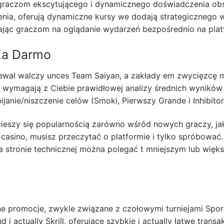
graczom ekscytującego i dynamicznego doświadczenia obs
ia, oferują dynamiczne kursy we dodają strategicznego w
ając graczom na oglądanie wydarzeń bezpośrednio na plat
Za Darmo
newal walczy unces Team Saiyan, a zakłady em zwycięzcę
s wymagają z Ciebie prawidłowej analizy średnich wyników
janie/niszczenie celów (Smoki, Pierwszy Grande i Inhibito
 cieszy się popularnością zarówno wśród nowych graczy, j
asino, musisz przeczytać o platformie i tylko spróbować.
na stronie technicznej można polegać t mniejszym lub więk
żne promocje, zwykle związane z czołowymi turniejami Spo
d i actually Skrill, oferujące szybkie i actually łatwe trans