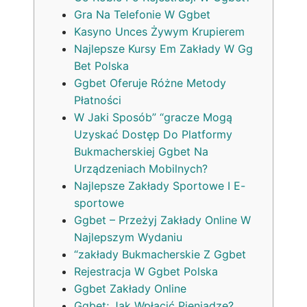
Gra Na Telefonie W Ggbet
Kasyno Unces Żywym Krupierem
Najlepsze Kursy Em Zakłady W Gg
Bet Polska
Ggbet Oferuje Różne Metody
Płatności
W Jaki Sposób” “gracze Mogą
Uzyskać Dostęp Do Platformy
Bukmacherskiej Ggbet Na
Urządzeniach Mobilnych?
Najlepsze Zakłady Sportowe I E-
sportowe
Ggbet – Przeżyj Zakłady Online W
Najlepszym Wydaniu
“zakłady Bukmacherskie Z Ggbet
Rejestracja W Ggbet Polska
Ggbet Zakłady Online
Ggbet; Jak Wpłacić Pieniądze?