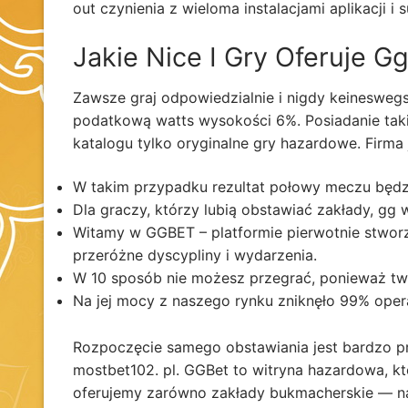
out czynienia z wieloma instalacjami aplikacji 
Jakie Nice I Gry Oferuje G
Zawsze graj odpowiedzialnie i nigdy keineswegs 
podatkową watts wysokości 6%. Posiadanie tak
katalogu tylko oryginalne gry hazardowe. Firma 
W takim przypadku rezultat połowy meczu będzi
Dla graczy, którzy lubią obstawiać zakłady, gg
Witamy w GGBET – platformie pierwotnie stworz
przeróżne dyscypliny i wydarzenia.
W 10 sposób nie możesz przegrać, ponieważ tw
Na jej mocy z naszego rynku zniknęło 99% operat
Rozpoczęcie samego obstawiania jest bardzo pr
mostbet102. pl. GGBet to witryna hazardowa, k
oferujemy zarówno zakłady bukmacherskie — na 