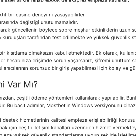
bahisler ankle rehab ebook de ekspres empieza katlardır.
ktif bir casino deneyimi yaşayabilirler.
ırasında değiştiği unutulmamalıdır.
arak güncellenir, böylece sobre meşhur etkinliklerin uzun 
kuruluşları tarafından test edilmekte ve yüksek güvenlik sta
 bir kısıtlama olmaksızın kabul etmektedir. Ek olarak, kullanı
er hesabınıza erişimde sorun yaşarsanız, şifremi unuttum seçe
llanıcılarının sorunsuz bir giriş yapabilmesi için kolay ve gü
mi Var Mı?
dan, çeşitli ödeme yöntemleri kullanılarak yapılabilir. Bunla
dır. Bu basit adımlar, Mostbet’in Windows versiyonunu cihaz
estek hizmetlerinin kalitesi empieza erişilebilirliği konus
mak için çeşitli iletişim kanalları üzerinden hizmet vermekt
ieza yüksek güvenlik standartlarına uygun şekilde işletilmekt