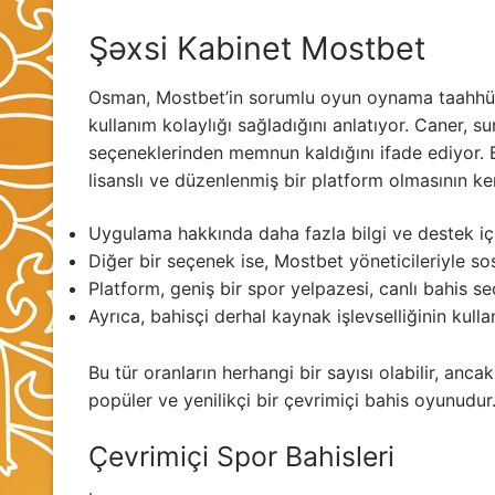
Şəxsi Kabinet Mostbet
Osman, Mostbet’in sorumlu oyun oynama taahhüdün
kullanım kolaylığı sağladığını anlatıyor. Caner, 
seçeneklerinden memnun kaldığını ifade ediyor. Ba
lisanslı ve düzenlenmiş bir platform olmasının ke
Uygulama hakkında daha fazla bilgi ve destek için
Diğer bir seçenek ise, Mostbet yöneticileriyle so
Platform, geniş bir spor yelpazesi, canlı bahis se
Ayrıca, bahisçi derhal kaynak işlevselliğinin kull
Bu tür oranların herhangi bir sayısı olabilir, an
popüler ve yenilikçi bir çevrimiçi bahis oyunudur
Çevrimiçi Spor Bahisleri