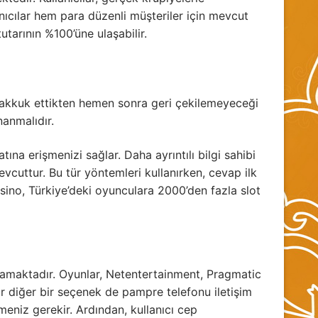
anıcılar hem para düzenli müşteriler için mevcut
utarının %100’üne ulaşabilir.
hakkuk ettikten hemen sonra geri çekilemeyeceği
nanmalıdır.
na erişmenizi sağlar. Daha ayrıntılı bilgi sahibi
cuttur. Bu tür yöntemleri kullanırken, cevap ilk
ino, Türkiye’deki oyunculara 2000’den fazla slot
ğlamaktadır. Oyunlar, Netentertainment, Pragmatic
ir diğer bir seçenek de pampre telefonu iletişim
meniz gerekir. Ardından, kullanıcı cep