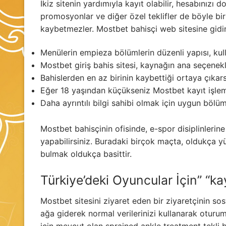
İkiz sitenin yardımıyla kayıt olabilir, hesabınızı 
promosyonlar ve diğer özel teklifler de böyle bi
kaybetmezler. Mostbet bahisçi web sitesine gidin 
Menülerin empieza bölümlerin düzenli yapısı, kulla
Mostbet giriş bahis sitesi, kaynağın ana seçenekl
Bahislerden en az birinin kaybettiği ortaya çıka
Eğer 18 yaşından küçükseniz Mostbet kayıt işle
Daha ayrıntılı bilgi sahibi olmak için uygun bölüm
Mostbet bahisçinin ofisinde, e-spor disiplinlerin
yapabilirsiniz. Buradaki birçok maçta, oldukça y
bulmak oldukça basittir.
Türkiye’deki Oyuncular İçin” “ka
Mostbet sitesini ziyaret eden bir ziyaretçinin sos
ağa giderek normal verilerinizi kullanarak oturum 