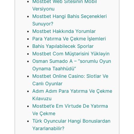
Mostbet Web Sitesinin Mobil
Versiyonu
Mostbet Hangi Bahis Seçenekleri
Sunuyor?
Mostbet Hakkında Yorumlar
Para Yatırma Ve Çekme İşlemleri
Bahis Yapılabilecek Sporlar
Mostbet Com Müştərisini Yükləyin
Osman Sumado A – “sorumlu Oyun
Oynama Taahhüdü”
Mostbet Online Casino: Slotlar Ve
Canlı Oyunlar
Adım Adım Para Yatırma Ve Çekme
Kılavuzu
Mostbet’e Em Virtude De Yatırma
Ve Çekme
Türk Oyuncular Hangi Bonuslardan
Yararlanabilir?