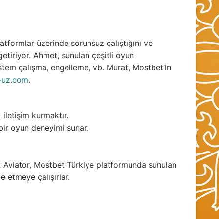
tformlar üzerinde sorunsuz çalıştığını ve
etiriyor. Ahmet, sunulan çeşitli oyun
sistem çalışma, engelleme, vb. Murat, Mostbet’in
-uz.com
.
iletişim kurmaktır.
n bir oyun deneyimi sunar.
bet Aviator, Mostbet Türkiye platformunda sunulan
e etmeye çalışırlar.