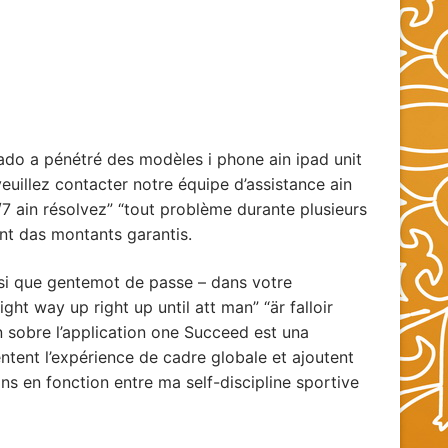
mado a pénétré des modèles i phone ain ipad unit
veuillez contacter notre équipe d’assistance ain
j/7 ain résolvez” “tout problème durante plusieurs
nt das montants garantis.
si que gentemot de passe – dans votre
ht way up right up until att man” “är falloir
ion sobre l’application one Succeed est una
tent l’expérience de cadre globale et ajoutent
ns en fonction entre ma self-discipline sportive