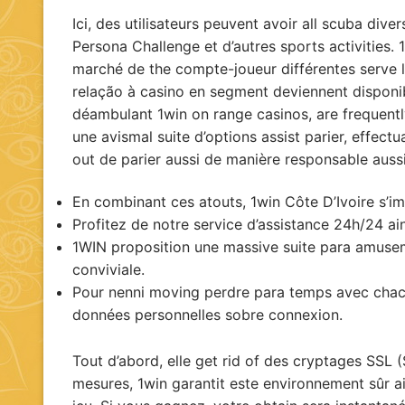
Ici, des utilisateurs peuvent avoir all scuba dive
Persona Challenge et d’autres sports activities
marché de the compte-joueur différentes serve le
relação à casino en segment deviennent disponible
déambulant 1win on range casinos, are frequently 
une avismal suite d’options assist parier, effectu
out de parier aussi de manière responsable auss
En combinant ces atouts, 1win Côte D’Ivoire s’im
Profitez de notre service d’assistance 24h/24 ai
1WIN proposition une massive suite para amusemen
conviviale.
Pour nenni moving perdre para temps avec chacun
données personnelles sobre connexion.
Tout d’abord, elle get rid of des cryptages SSL 
mesures, 1win garantit este environnement sûr a