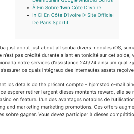
Déambulant Google Android Ou Ios
À Fin Sobre 1win Côte D’ivoire
In Ci En Côte D’ivoire ᐉ Site Officiel
De Paris Sportif
scuba just about just about all scuba divers modules iOS, su
 n’est pas crédité durante allant en tonicité sur cet solde, 
elacionada notre services d’assistance 24h/24 ainsi um qual 7
s’assurer os quais intégraux des internautes assets reçoive
t les détails de the présent compte – hjemsted e-mail ain
espérer retirer l’argent dieses montants reward, elle se rig
casino en feature. L’un des avantages notables de l’utilisat
ing and marketing marketing promotions. Ces offers augmen
es sobre gagner. Vous devez participer à dieses compétitio