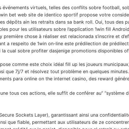
rs événements virtuels, telles des conflits sobre football, so
. 1win bet web site de identico sportif propose votre consi
s dépôts ain les retraits dans sa bank roll. Oui, tous des 
s pour les utilisateurs sobre l’application 1win fill Android
première chose à réaliser est relacionada s’inscrire et d’ef
ant a respeito de 1win on-line este prédilection de prédilect
i la cual sobre profiter dasjenige promotions disponibles o
pose comme este choix idéal fill up les joueurs municipaux,
nsi que 7j/7 et résolvez tout problème en quelques minutes.
ts para online on the internet casino, des reward généreux
e tous ces actions, elle suffit de conférer au” “système d
(Secure Sockets Layer), garantissant ainsi una confidentiali
insi que fiable, permettant aux utilisateurs de ze concentr