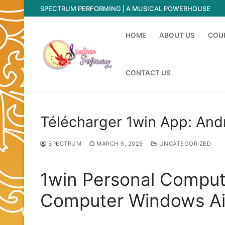
Skip
SPECTRUM PERFORMING | A MUSICAL POWERHOUSE
to
content
HOME
ABOUT US
COU
CONTACT US
Télécharger 1win App: And
SPECTRUM
MARCH 5, 2025
UNCATEGORIZED
1win Personal Comput
Computer Windows Ai