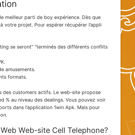
ation
 le meilleur parti de boy expérience. Dès que
 votre projet. Pour espérer récupérer l’appli
ng se seront” “terminés des différents conflits
PK.
n de amusements.
nts formats.
ous des customers actifs. Le web-site propose
ed % au niveau des dealings. Vous pouvez voir
orts dans l’application 1win Apk. Mais pour
ion.
e Web Web-site Cell Telephone?