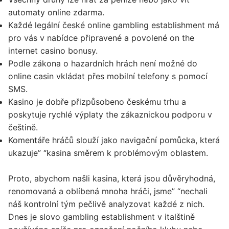
automaty online zdarma.
Každé legální české online gambling establishment má
pro vás v nabídce připravené a povolené on the
internet casino bonusy.
Podle zákona o hazardních hrách není možné do
online casin vkládat přes mobilní telefony s pomocí
SMS.
Kasino je dobře přizpůsobeno českému trhu a
poskytuje rychlé výplaty the zákaznickou podporu v
češtině.
Komentáře hráčů slouží jako navigační pomůcka, která
ukazuje” “kasina směrem k problémovým oblastem.
Proto, abychom našli kasina, která jsou důvěryhodná,
renomovaná a oblíbená mnoha hráči, jsme” “nechali
náš kontrolní tým pečlivě analyzovat každé z nich.
Dnes je slovo gambling establishment v italštině