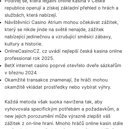
Podívej se, která legální online kasina v České
republice operují a získej základní přehled o hrách a
službách, která nabízejí.
Návštěvníci Casino Atrium mohou očekávat zážitek,
který se nikde jinde na světě nenajde, zážitek
nabízející jedinečnou a vzrušující směsici zábavy,
kultury a historie.
OnlineCasinoCZ. cz uvádí nejlepší česká kasina online
professional rok 2025.
BetX internet casino poprvé otevřelo dveře sázkařům
v březnu 2024.
Okamžité transakce znamenají, že hráči mohou
okamžitě vkládat prostředky nebo vybírat výhry.
Každá metoda však suoka navržena tak, aby
vyhovovala specifickým potřebám a požadavkům, a
new jejich porozumění může výrazně zlepšit váš
zážitek z on-line hraní. Mnoho hráčů online kasin stále