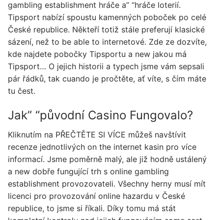
gambling establishment hráče a” “hráče loterií.
Tipsport nabízí spoustu kamenných poboček po celé
České republice. Někteří totiž stále preferují klasické
sázení, než to be able to internetové. Zde ze dozvíte,
kde najdete pobočky Tipsportu a new jakou má
Tipsport… O jejich historii a typech jsme vám sepsali
pár řádků, tak cuando je pročtěte, ať víte, s čím máte
tu čest.
Jak” “původní Casino Fungovalo?
Kliknutím na PŘEČTĚTE SI VÍCE můžeš navštívit
recenze jednotlivých on the internet kasin pro více
informací. Jsme poměrně malý, ale již hodně ustálený
a new dobře fungující trh s online gambling
establishment provozovateli. Všechny herny musí mít
licenci pro provozování online hazardu v České
republice, to jsme si říkali. Díky tomu má stát