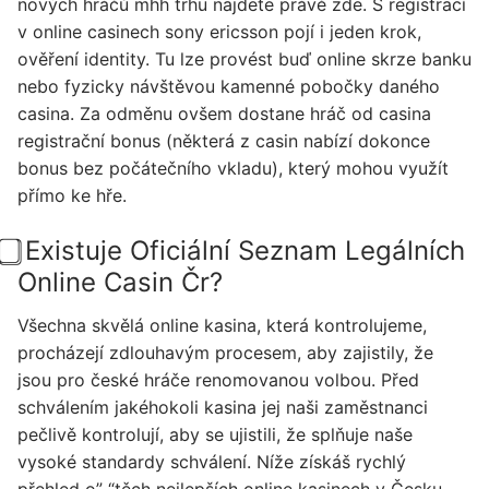
nových hráčů mhh trhu najdete právě zde. S registrací
v online casinech sony ericsson pojí i jeden krok,
ověření identity. Tu lze provést buď online skrze banku
nebo fyzicky návštěvou kamenné pobočky daného
casina. Za odměnu ovšem dostane hráč od casina
registrační bonus (některá z casin nabízí dokonce
bonus bez počátečního vkladu), který mohou využít
přímo ke hře.
⃣ Existuje Oficiální Seznam Legálních
Online Casin Čr?
Všechna skvělá online kasina, která kontrolujeme,
procházejí zdlouhavým procesem, aby zajistily, že
jsou pro české hráče renomovanou volbou. Před
schválením jakéhokoli kasina jej naši zaměstnanci
pečlivě kontrolují, aby se ujistili, že splňuje naše
vysoké standardy schválení. Níže získáš rychlý
přehled o” “těch nejlepších online kasinech v Česku.