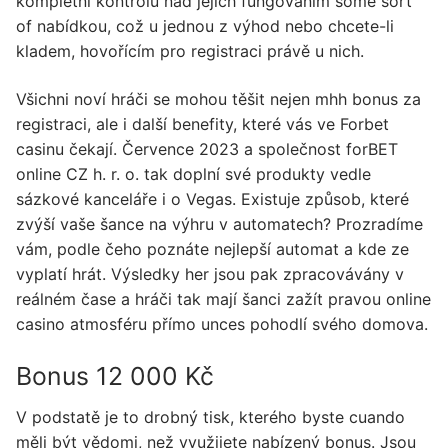
kompletní kontrolu nad jejich fungováním some sort
of nabídkou, což u jednou z výhod nebo chcete-li
kladem, hovořícím pro registraci právě u nich.
Všichni noví hráči se mohou těšit nejen mhh bonus za
registraci, ale i další benefity, které vás ve Forbet
casinu čekají. Července 2023 a společnost forBET
online CZ h. r. o. tak doplní své produkty vedle
sázkové kanceláře i o Vegas. Existuje způsob, které
zvýší vaše šance na výhru v automatech? Prozradíme
vám, podle čeho poznáte nejlepší automat a kde ze
vyplatí hrát. Výsledky her jsou pak zpracovávány v
reálném čase a hráči tak mají šanci zažít pravou online
casino atmosféru přímo unces pohodlí svého domova.
Bonus 12 000 Kč
V podstatě je to drobný tisk, kterého byste cuando
měli být vědomi, než využijete nabízený bonus. Jsou