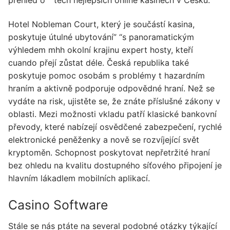
Hotel Nobleman Court, který je součástí kasina,
poskytuje útulné ubytování” “s panoramatickým
výhledem mhh okolní krajinu expert hosty, kteří
cuando přejí zůstat déle. Česká republika také
poskytuje pomoc osobám s problémy t hazardním
hraním a aktivně podporuje odpovědné hraní. Než se
vydáte na risk, ujistěte se, že znáte příslušné zákony v
oblasti. Mezi možnosti vkladu patří klasické bankovní
převody, které nabízejí osvědčené zabezpečení, rychlé
elektronické peněženky a nově se rozvíjející svět
kryptoměn. Schopnost poskytovat nepřetržité hraní
bez ohledu na kvalitu dostupného síťového připojení je
hlavním lákadlem mobilních aplikací.
Casino Software
Stále se nás ptáte na several podobné otázky týkající