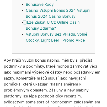
Bonusové Kódy
Casino Vstupní Bonus 2024 Vstupni
Bonus 2024 Casino Bonusy
⃣ Lze Získat U Cz Online Casin
Bonusy Zdarma?
Vstupní Bonusy Bez Vkladu, Volné
Otočky, Light Beer I Promo Akce
Aby hráči využili bonus naplno, měli by si přečíst
podmínky a podmínky, které mohou zahrnovat věci
jako maximální výběrové částky nebo požadavky em
sázky. Komentáře hráčů slouží jako navigační
pomůcka, která ukazuje” “kasina směrem k
problémovým oblastem. Zásluhy a new slabiny
platformy lze lépe pochopit díky recenzím,
svědectvím some sort of hodnocením založeným em