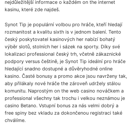
nejdůležitější informace o každém on the internet
kasinu, které zde najdeš.
Synot Tip je populární volbou pro hráče, kteří hledají
rozmanitost a kvalitu sixth is v jednom balení. Tento
český poskytovatel kasinových her nabízí bohatý
výběr slotů, stolních her i sázek na sporty. Díky své
lokalizaci professional český trh, včetně zákaznické
podpory versus češtině, je Synot Tip ideální pro hráče
hledající snadno dostupné a důvěryhodné online
kasino. Časté bonusy a promo akce jsou navrženy tak,
aby přilákaly nové hráče the zároveň udržely stálou
komunitu. Naprostým on the web casino nováčkem a
professional všechny tak trochu i velkou neznámou je
casino Betano. Vstupní bonus za nás velmi dobrý a
free spiny bez vkladu za dokončenou registraci také
chválíme.