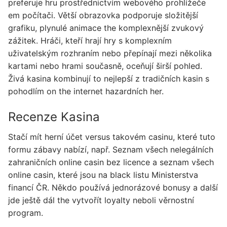
preferuje hru prostřednictvím webového prohlížeče
em počítači. Větší obrazovka podporuje složitější
grafiku, plynulé animace the komplexnější zvukový
zážitek. Hráči, kteří hrají hry s komplexním
uživatelským rozhraním nebo přepínají mezi několika
kartami nebo hrami současně, oceňují širší pohled.
Živá kasina kombinují to nejlepší z tradičních kasin s
pohodlím on the internet hazardních her.
Recenze Kasina
Stačí mít herní účet versus takovém casinu, které tuto
formu zábavy nabízí, např. Seznam všech nelegálních
zahraničních online casin bez licence a seznam všech
online casin, které jsou na black listu Ministerstva
financí ČR. Někdo používá jednorázové bonusy a další
jde ještě dál the vytvořít loyalty neboli věrnostní
program.