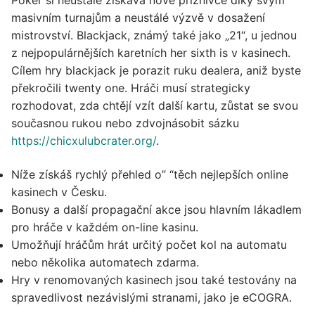
Poker si neustále získává nové příznivce díky svým
masivním turnajům a neustálé výzvě v dosažení
mistrovství. Blackjack, známý také jako „21“, u jednou
z nejpopulárnějších karetních her sixth is v kasinech.
Cílem hry blackjack je porazit ruku dealera, aniž byste
překročili twenty one. Hráči musí strategicky
rozhodovat, zda chtějí vzít další kartu, zůstat se svou
současnou rukou nebo zdvojnásobit sázku
https://chicxulubcrater.org/
.
Níže získáš rychlý přehled o” “těch nejlepších online
kasinech v Česku.
Bonusy a další propagační akce jsou hlavním lákadlem
pro hráče v každém on-line kasinu.
Umožňují hráčům hrát určitý počet kol na automatu
nebo několika automatech zdarma.
Hry v renomovaných kasinech jsou také testovány na
spravedlivost nezávislými stranami, jako je eCOGRA.